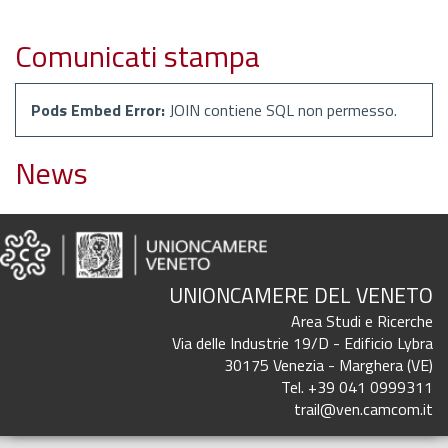
Comunicati stampa
Pods Embed Error:
JOIN contiene SQL non permesso.
News
UNIONCAMERE DEL VENETO
Area Studi e Ricerche
Via delle Industrie 19/D - Edificio Lybra
30175 Venezia - Marghera (VE)
Tel. +39 041 0999311
trail@ven.camcom.it