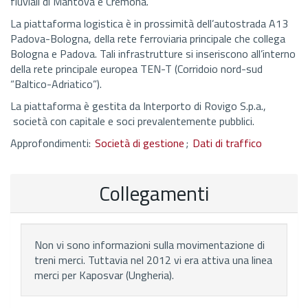
fluviali di Mantova e Cremona.
La piattaforma logistica è in prossimità dell’autostrada A13
Padova-Bologna, della rete ferroviaria principale che collega
Bologna e Padova. Tali infrastrutture si inseriscono all’interno
della rete principale europea TEN-T (Corridoio nord-sud
“Baltico-Adriatico”).
La piattaforma è gestita da Interporto di Rovigo S.p.a.,
società con capitale e soci prevalentemente pubblici.
Approfondimenti:
Società di gestione
;
Dati di traffico
Collegamenti
Non vi sono informazioni sulla movimentazione di
treni merci. Tuttavia nel 2012 vi era attiva una linea
merci per Kaposvar (Ungheria).