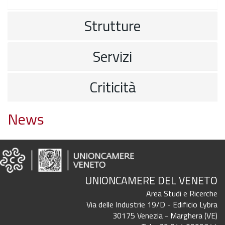
Strutture
Servizi
Criticità
News
UNIONCAMERE DEL VENETO
Area Studi e Ricerche
Via delle Industrie 19/D - Edificio Lybra
30175 Venezia - Marghera (VE)