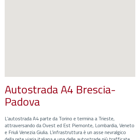
Autostrada A4 Brescia-
Padova
L’autostrada A4 parte da Torino e termina a Trieste,
attraversando da Ovest ed Est Piemonte, Lombardia, Veneto
e Friuli Venezia Giulia. L’infrastruttura è un asse nevralgico
della rete viaria italiana e una delle autostrade più trafficate